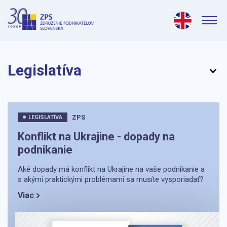
Legislatíva
ZPS
LEGISLATÍVA
Konflikt na Ukrajine - dopady na
podnikanie
Aké dopady má konflikt na Ukrajine na vaše podnikanie a
s akými praktickými problémami sa musíte vysporiadať?
Viac