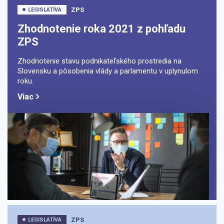
ZPS
LEGISLATÍVA
Zhodnotenie roka 2021 z pohľadu
ZPS
Zhodnotenie stavu podnikateľského prostredia na
Slovensku a pôsobenia vlády a parlamentu v uplynulom
roku.
Viac
ZPS
LEGISLATÍVA