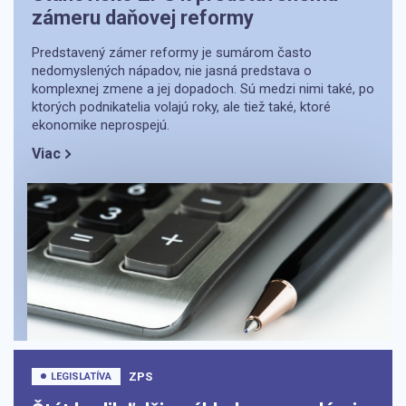
zámeru daňovej reformy
Predstavený zámer reformy je sumárom často
nedomyslených nápadov, nie jasná predstava o
komplexnej zmene a jej dopadoch. Sú medzi nimi také, po
ktorých podnikatelia volajú roky, ale tiež také, ktoré
ekonomike neprospejú.
Viac
ZPS
LEGISLATÍVA