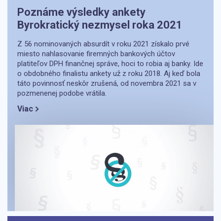
Poznáme výsledky ankety
Byrokratický nezmysel roka 2021
Z 56 nominovaných absurdít v roku 2021 získalo prvé
miesto nahlasovanie firemných bankových účtov
platiteľov DPH finančnej správe, hoci to robia aj banky. Ide
o obdobného finalistu ankety už z roku 2018. Aj keď bola
táto povinnosť neskôr zrušená, od novembra 2021 sa v
pozmenenej podobe vrátila.
Viac