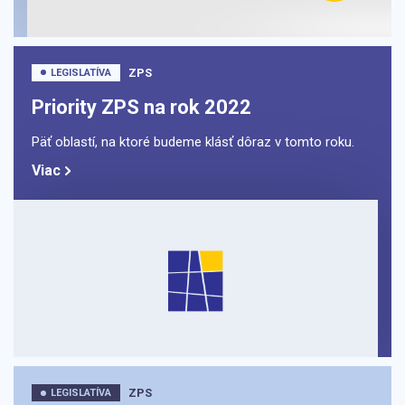
ZPS
LEGISLATÍVA
Priority ZPS na rok 2022
Päť oblastí, na ktoré budeme klásť dôraz v tomto roku.
Viac
ZPS
LEGISLATÍVA