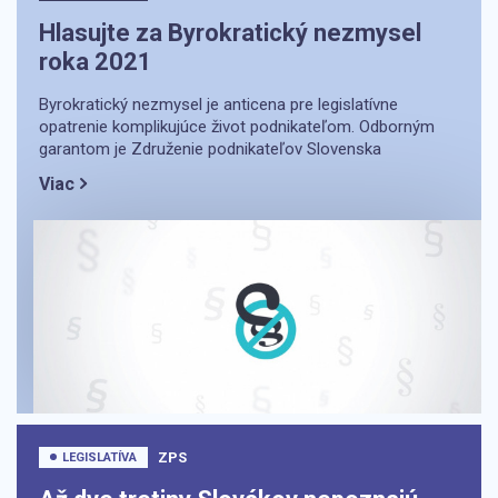
Hlasujte za Byrokratický nezmysel
roka 2021
Byrokratický nezmysel je anticena pre legislatívne
opatrenie komplikujúce život podnikateľom. Odborným
garantom je Združenie podnikateľov Slovenska
Viac
ZPS
LEGISLATÍVA