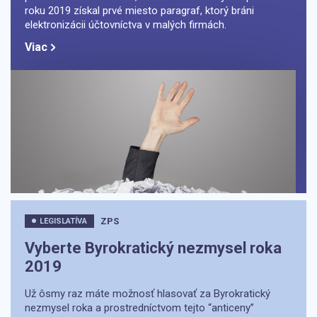
roku 2019 získal prvé miesto paragraf, ktorý bráni
elektronizácii účtovníctva v malých firmách.
Viac
ZPS
LEGISLATÍVA
Vyberte Byrokratický nezmysel roka
2019
Už ôsmy raz máte možnosť hlasovať za Byrokratický
nezmysel roka a prostredníctvom tejto “anticeny”