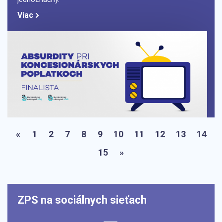
Viac
«
1
2
7
8
9
10
11
12
13
14
15
»
ZPS na sociálnych sieťach