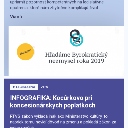
upriamiť pozornosť kompetentných na legislatívne
opatrenia, ktoré nám zbytočne komplikujú život.
Viac
ZPS
LEGISLATÍVA
INFOGRAFIKA: Kocúrkovo pri
koncesionárskych poplatkoch
RTVS zákon vykladá inak ako Ministerstvo kultúry, to
napriek tomu nevidí dôvod na zmenu a pokladá zákon za
jednoznačný.