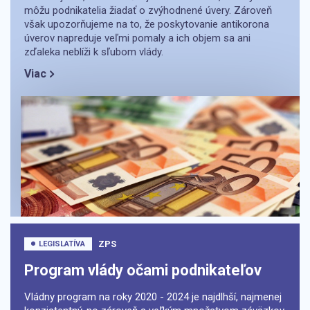
môžu podnikatelia žiadať o zvýhodnené úvery. Zároveň
však upozorňujeme na to, že poskytovanie antikorona
úverov napreduje veľmi pomaly a ich objem sa ani
zďaleka neblíži k sľubom vlády.
Viac
ZPS
LEGISLATÍVA
Program vlády očami podnikateľov
Vládny program na roky 2020 - 2024 je najdlhší, najmenej