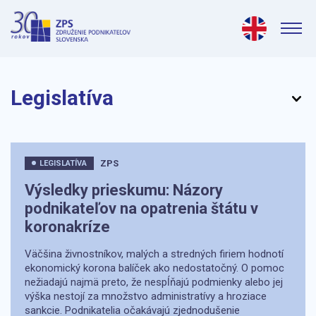
Legislatíva
ZPS
LEGISLATÍVA
Výsledky prieskumu: Názory
podnikateľov na opatrenia štátu v
koronakríze
Väčšina živnostníkov, malých a stredných firiem hodnotí
ekonomický korona balíček ako nedostatočný. O pomoc
nežiadajú najmä preto, že nespĺňajú podmienky alebo jej
výška nestojí za množstvo administratívy a hroziace
sankcie. Podnikatelia očakávajú zjednodušenie