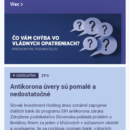
Viac
ZPS
LEGISLATÍVA
Antikorona úvery sú pomalé a
nedostatočné
Slovak Investment Holding dnes oznámil zapojenie
ďalších bánk do programu SIH antikorona záruka.
Združenie podnikateľov Slovenska pokladá problém s
likviditou firiem za jeden z kľúčových v súčasnom období
a oceňujeme, že sa rozširuje zoznam bánk, v ktorých