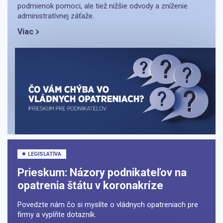
podmienok pomoci, ale tiež nižšie odvody a zníženie
administratívnej záťaže.
Viac
LEGISLATÍVA
Prieskum: Názory podnikateľov na
opatrenia štátu v koronakríze
Povedzte nám čo si myslíte o vládnych opatreniach pre
firmy a vyplňte dotazník.