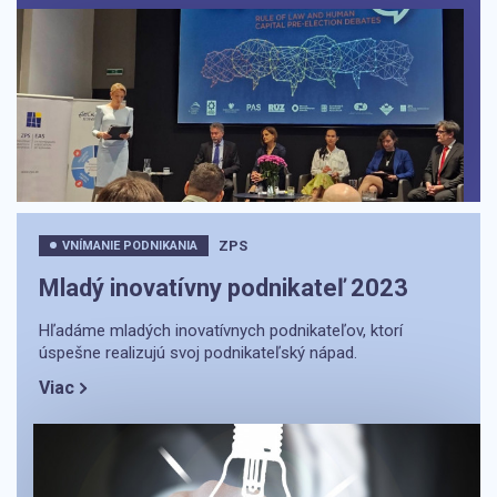
ZPS
VNÍMANIE PODNIKANIA
Mladý inovatívny podnikateľ 2023
Hľadáme mladých inovatívnych podnikateľov, ktorí
úspešne realizujú svoj podnikateľský nápad.
Viac