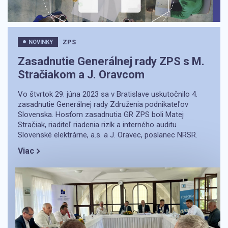
ZPS
NOVINKY
Zasadnutie Generálnej rady ZPS s M.
Stračiakom a J. Oravcom
Vo štvrtok 29. júna 2023 sa v Bratislave uskutočnilo 4.
zasadnutie Generálnej rady Združenia podnikateľov
Slovenska. Hosťom zasadnutia GR ZPS boli Matej
Stračiak, riaditeľ riadenia rizík a interného auditu
Slovenské elektrárne, a.s. a J. Oravec, poslanec NRSR.
Viac