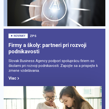
ZPS
NOVINKY
Firmy a školy: partneri pri rozvoji
podnikavosti
Slovak Business Agency podporí spoluprácu firiem so
školami pri rozvoji podnikavosti. Zapojte sa a prispejte k
zmene vzdelávania.
Viac