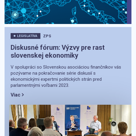
ZPS
LEGISLATÍVA
Diskusné fórum: Výzvy pre rast
slovenskej ekonomiky
V spolupráci so Slovenskou asociáciou finančníkov vás
pozývame na pokračovanie série diskusií s
ekonomickými expertmi politických strán pred
parlamentnými voľbami 2023.
Viac