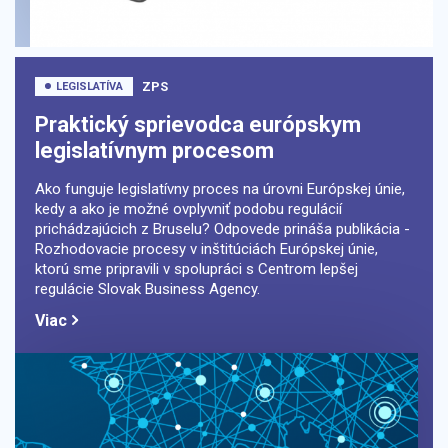
ZPS
LEGISLATÍVA
Praktický sprievodca európskym
legislatívnym procesom
Ako funguje legislatívny proces na úrovni Európskej únie,
kedy a ako je možné ovplyvniť podobu regulácií
prichádzajúcich z Bruselu? Odpovede prináša publikácia -
Rozhodovacie procesy v inštitúciách Európskej únie,
ktorú sme pripravili v spolupráci s Centrom lepšej
regulácie Slovak Business Agency.
Viac