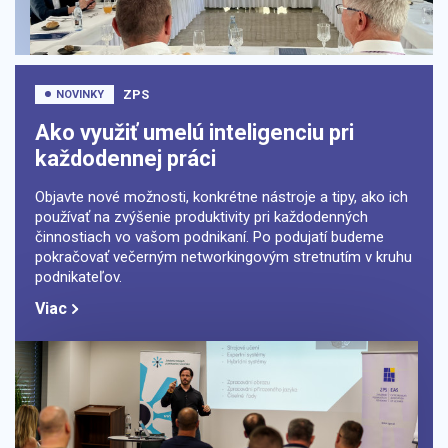
ZPS
NOVINKY
Ako využiť umelú inteligenciu pri
každodennej práci
Objavte nové možnosti, konkrétne nástroje a tipy, ako ich
používať na zvýšenie produktivity pri každodenných
činnostiach vo vašom podnikaní. Po podujatí budeme
pokračovať večerným networkingovým stretnutím v kruhu
podnikateľov.
Viac