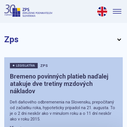
Zps
ZPS
LEGISLATÍVA
Bremeno povinných platieb naďalej
atakuje dve tretiny mzdových
nákladov
Deň daňového odbremenenia na Slovensku, prepočítaný
od začiatku roka, hypoteticky pripadol na 21. augusta. To
je o 2 dni neskôr ako v minulom roku a o 11 dní neskôr
ako v roku 2015.