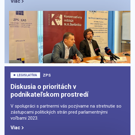
Viac
ZPS
LEGISLATÍVA
Diskusia o prioritách v
podnikateľskom prostredí
V spolupráci s partnermi vás pozývame na stretnutie so
zástupcami politických strán pred parlamentnými
voľbami 2023.
Viac