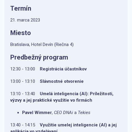
Termín
21. marca 2023
Miesto
Bratislava, Hotel Devín (Riečna 4)
Predbežný program
12:30 - 13:00
Registrácia účastníkov
13:00 - 13:10
Slávnostné otvorenie
13:10 - 13:40
Umelá inteligencia (AI): Príležitosti,
výzvy a jej praktické využitie vo firmách
Pavel Wimmer
,
CEO
DNAi
a
Tekies
13:40 - 14:15
Využitie umelej inteligencie (AI) a jej
aplikácia vo vzdelávaní