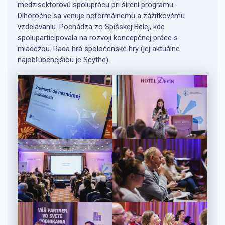
medzisektorovú spoluprácu pri šírení programu.
Dlhoročne sa venuje neformálnemu a zážitkovému
vzdelávaniu. Pochádza zo Spišskej Belej, kde
spoluparticipovala na rozvoji koncepčnej práce s
mládežou. Rada hrá spoločenské hry (jej aktuálne
najobľúbenejšiou je Scythe).