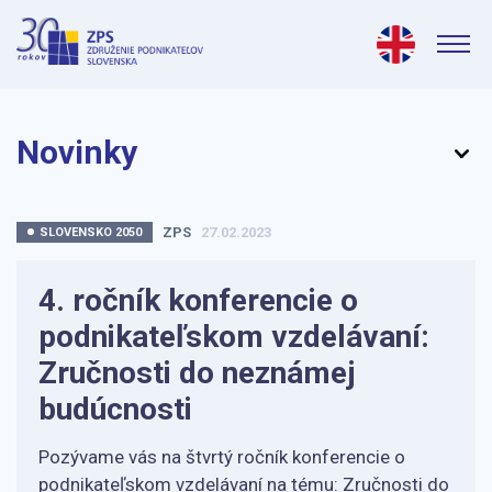
Novinky
ZPS
27.02.2023
SLOVENSKO 2050
4. ročník konferencie o
podnikateľskom vzdelávaní:
Zručnosti do neznámej
budúcnosti
Pozývame vás na štvrtý ročník konferencie o
podnikateľskom vzdelávaní na tému: Zručnosti do