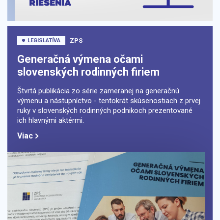
ZPS
LEGISLATÍVA
Generačná výmena očami
slovenských rodinných firiem
Štvrtá publikácia zo série zameranej na generačnú
výmenu a nástupníctvo - tentokrát skúsenostiach z prvej
ruky v slovenských rodinných podnikoch prezentované
ich hlavnými aktérmi.
Viac