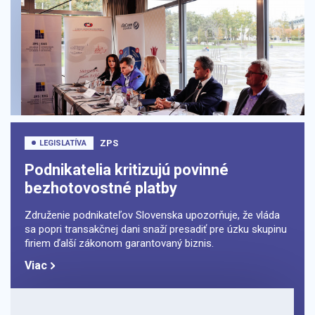
ZPS
LEGISLATÍVA
Podnikatelia kritizujú povinné
bezhotovostné platby
Združenie podnikateľov Slovenska upozorňuje, že vláda
sa popri transakčnej dani snaží presadiť pre úzku skupinu
firiem ďalší zákonom garantovaný biznis.
Viac