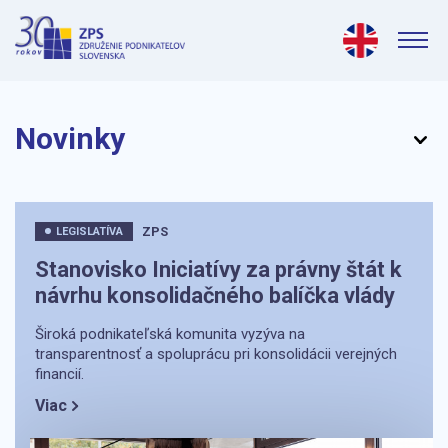
Novinky
ZPS
LEGISLATÍVA
Stanovisko Iniciatívy za právny štát k
návrhu konsolidačného balíčka vlády
Široká podnikateľská komunita vyzýva na
transparentnosť a spoluprácu pri konsolidácii verejných
financií.
Viac