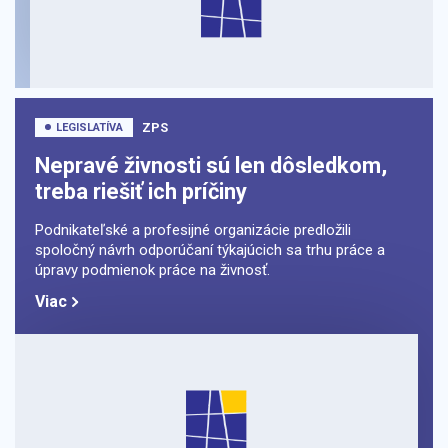
ZPS
LEGISLATÍVA
Nepravé živnosti sú len dôsledkom,
treba riešiť ich príčiny
Podnikateľské a profesijné organizácie predložili
spoločný návrh odporúčaní týkajúcich sa trhu práce a
úpravy podmienok práce na živnosť.
Viac