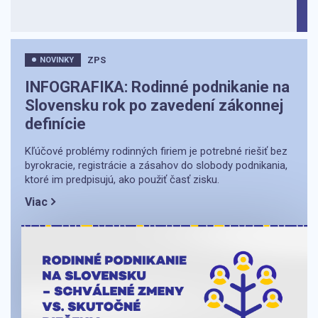
ZPS
NOVINKY
INFOGRAFIKA: Rodinné podnikanie na
Slovensku rok po zavedení zákonnej
definície
Kľúčové problémy rodinných firiem je potrebné riešiť bez
byrokracie, registrácie a zásahov do slobody podnikania,
ktoré im predpisujú, ako použiť časť zisku.
Viac