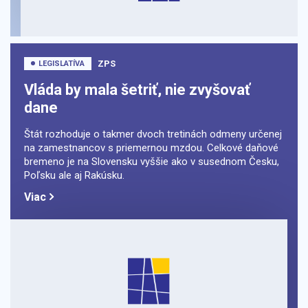
ZPS
LEGISLATÍVA
Vláda by mala šetriť, nie zvyšovať
dane
Štát rozhoduje o takmer dvoch tretinách odmeny určenej
na zamestnancov s priemernou mzdou. Celkové daňové
bremeno je na Slovensku vyššie ako v susednom Česku,
Poľsku ale aj Rakúsku.
Viac