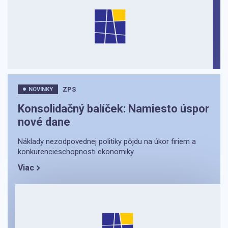
ZPS
NOVINKY
Konsolidačný balíček: Namiesto úspor
nové dane
Náklady nezodpovednej politiky pôjdu na úkor firiem a
konkurencieschopnosti ekonomiky.
Viac