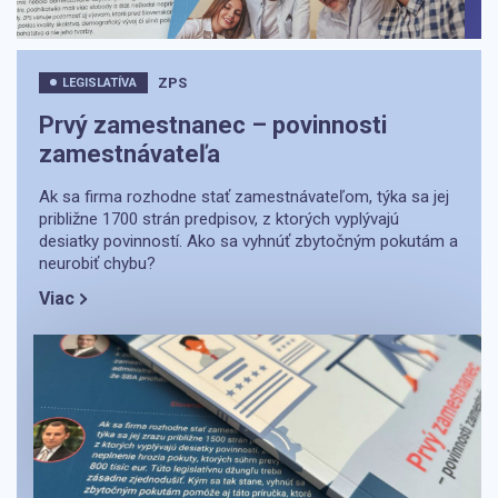
ZPS
LEGISLATÍVA
Prvý zamestnanec – povinnosti
zamestnávateľa
Ak sa firma rozhodne stať zamestnávateľom, týka sa jej
približne 1700 strán predpisov, z ktorých vyplývajú
desiatky povinností. Ako sa vyhnúť zbytočným pokutám a
neurobiť chybu?
Viac