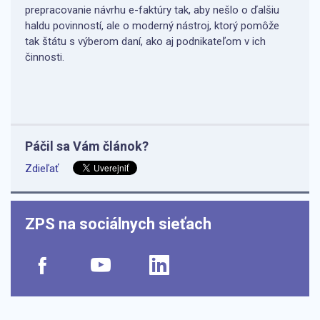
prepracovanie návrhu e-faktúry tak, aby nešlo o ďalšiu
haldu povinností, ale o moderný nástroj, ktorý pomôže
tak štátu s výberom daní, ako aj podnikateľom v ich
činnosti.
Páčil sa Vám článok?
Zdieľať
ZPS na sociálnych sieťach