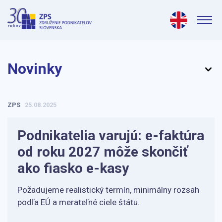
Novinky
ZPS
25.08.2025
Podnikatelia varujú: e-faktúra
od roku 2027 môže skončiť
ako fiasko e-kasy
Požadujeme realistický termín, minimálny rozsah
podľa EÚ a merateľné ciele štátu.