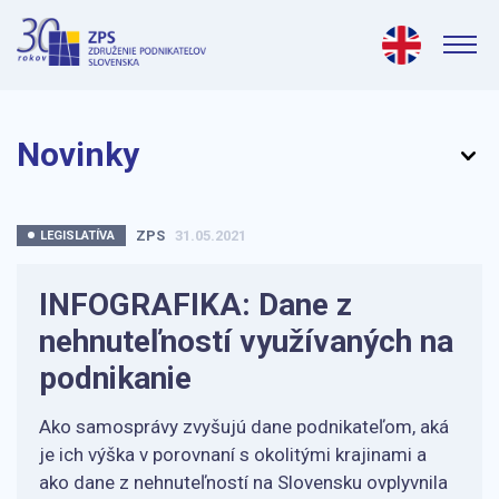
Novinky
ZPS
31.05.2021
LEGISLATÍVA
INFOGRAFIKA: Dane z
nehnuteľností využívaných na
podnikanie
Ako samosprávy zvyšujú dane podnikateľom, aká
je ich výška v porovnaní s okolitými krajinami a
ako dane z nehnuteľností na Slovensku ovplyvnila