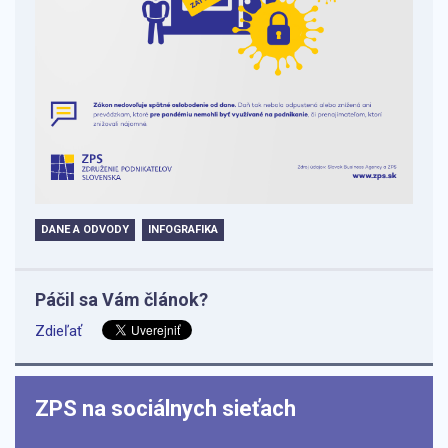
DANE A ODVODY
INFOGRAFIKA
Páčil sa Vám článok?
Zdieľať
ZPS na sociálnych sieťach