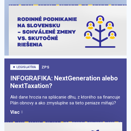
ZPS
LEGISLATÍVA
INFOGRAFIKA: NextGeneration alebo
NextTaxation?
Aké dane hrozia na splácanie dlhu, z ktorého sa financuje
Plán obnovy a ako zmysluplne sa tieto peniaze míňajú?
Viac