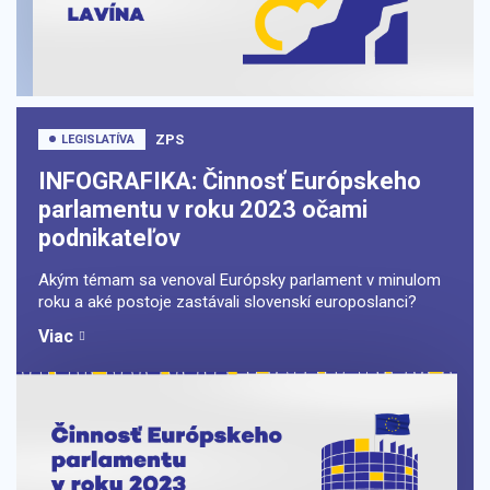
ZPS
LEGISLATÍVA
INFOGRAFIKA: Činnosť Európskeho
parlamentu v roku 2023 očami
podnikateľov
Akým témam sa venoval Európsky parlament v minulom
roku a aké postoje zastávali slovenskí europoslanci?
Viac