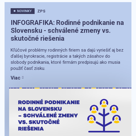
ZPS
NOVINKY
INFOGRAFIKA: Rodinné podnikanie na
Slovensku - schválené zmeny vs.
skutočné riešenia
Kľúčové problémy rodinných firiem sa dajú vyriešiť aj bez
ďalšej byrokracie, registrácie a takých zásahov do
slobody podnikania, ktoré firmám predpisujú ako musia
použiť časť zisku.
Viac