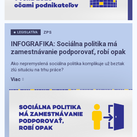
ZPS
LEGISLATÍVA
INFOGRAFIKA: Sociálna politika má
zamestnávanie podporovať, robí opak
Ako nepremyslená sociálna politika komplikuje už beztak
zlú situáciu na trhu práce?
Viac