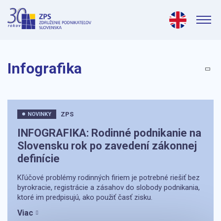
Infografika
ZPS
NOVINKY
INFOGRAFIKA: Rodinné podnikanie na
Slovensku rok po zavedení zákonnej
definície
Kľúčové problémy rodinných firiem je potrebné riešiť bez
byrokracie, registrácie a zásahov do slobody podnikania,
ktoré im predpisujú, ako použiť časť zisku.
Viac