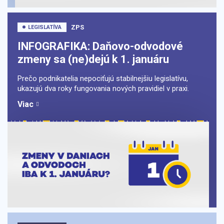
ZPS
LEGISLATÍVA
INFOGRAFIKA: Daňovo-odvodové
zmeny sa (ne)dejú k 1. januáru
Prečo podnikatelia nepociťujú stabilnejšiu legislatívu,
ukazujú dva roky fungovania nových pravidiel v praxi.
Viac