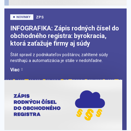
ZPS
NOVINKY
INFOGRAFIKA: Zápis rodných čísel do
obchodného registra: byrokracia,
ktorá zaťažuje firmy aj súdy
Štát spravil z podnikateľov poštárov, zahltené súdy
nestíhajú a automatizácia je stále v nedohľadne.
Viac