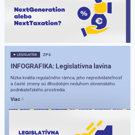
ZPS
LEGISLATÍVA
INFOGRAFIKA: Legislatívna lavína
Nízka kvalita regulačného rámca, jeho nepredvídateľnosť
a časté zmeny sú dlhodobým neduhom slovenského
podnikateľského prostredia.
Viac