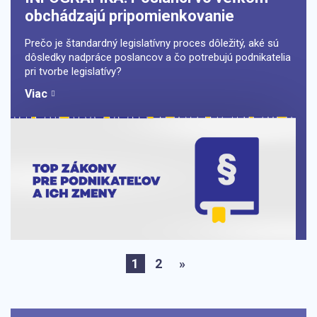
obchádzajú pripomienkovanie
Prečo je štandardný legislatívny proces dôležitý, aké sú
dôsledky nadpráce poslancov a čo potrebujú podnikatelia
pri tvorbe legislatívy?
Viac
1
2
»