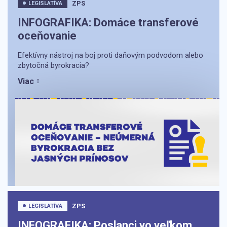
ZPS
LEGISLATÍVA
INFOGRAFIKA: Domáce transferové
oceňovanie
Efektívny nástroj na boj proti daňovým podvodom alebo
zbytočná byrokracia?
Viac
ZPS
LEGISLATÍVA
INFOGRAFIKA: Poslanci vo veľkom