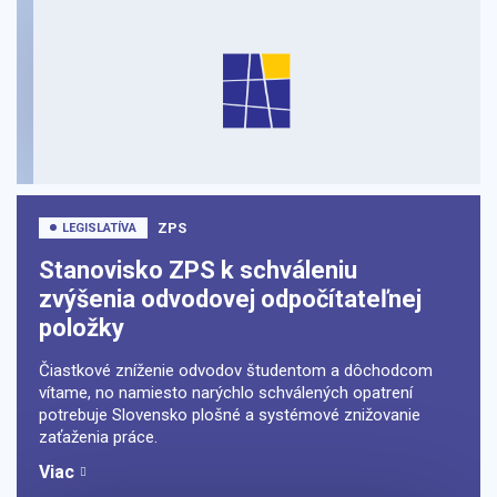
ZPS
LEGISLATÍVA
Stanovisko ZPS k schváleniu
zvýšenia odvodovej odpočítateľnej
položky
Čiastkové zníženie odvodov študentom a dôchodcom
vítame, no namiesto narýchlo schválených opatrení
potrebuje Slovensko plošné a systémové znižovanie
zaťaženia práce.
Viac