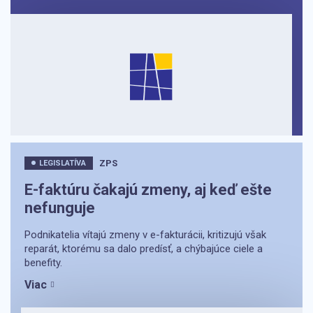
ZPS
LEGISLATÍVA
E-faktúru čakajú zmeny, aj keď ešte
nefunguje
Podnikatelia vítajú zmeny v e-fakturácii, kritizujú však
reparát, ktorému sa dalo predísť, a chýbajúce ciele a
benefity.
Viac