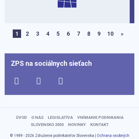
1
2
3
4
5
6
7
8
9
10
»
ZPS na sociálnych sieťach
ÚVOD
O NÁS
LEGISLATÍVA
VNÍMANIE PODNIKANIA
SLOVENSKO 2050
NOVINKY
KONTAKT
© 1989 - 2026 Združenie podnikateľov Slovenska |
Ochrana osobných