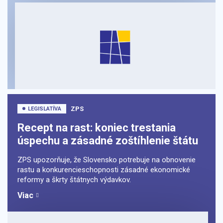
ZPS
LEGISLATÍVA
Recept na rast: koniec trestania
úspechu a zásadné zoštíhlenie štátu
ZPS upozorňuje, že Slovensko potrebuje na obnovenie
rastu a konkurencieschopnosti zásadné ekonomické
reformy a škrty štátnych výdavkov.
Viac