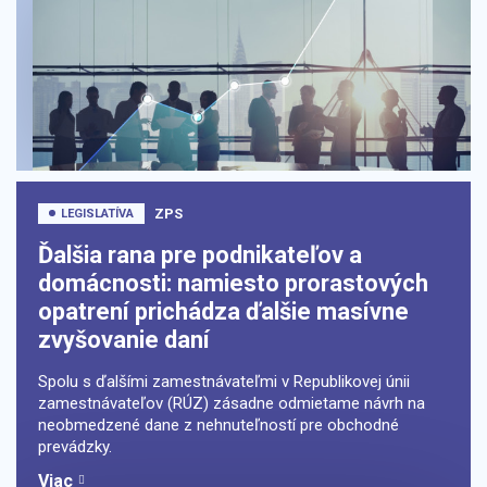
ZPS
LEGISLATÍVA
Ďalšia rana pre podnikateľov a
domácnosti: namiesto prorastových
opatrení prichádza ďalšie masívne
zvyšovanie daní
Spolu s ďalšími zamestnávateľmi v Republikovej únii
zamestnávateľov (RÚZ) zásadne odmietame návrh na
neobmedzené dane z nehnuteľností pre obchodné
prevádzky.
Viac