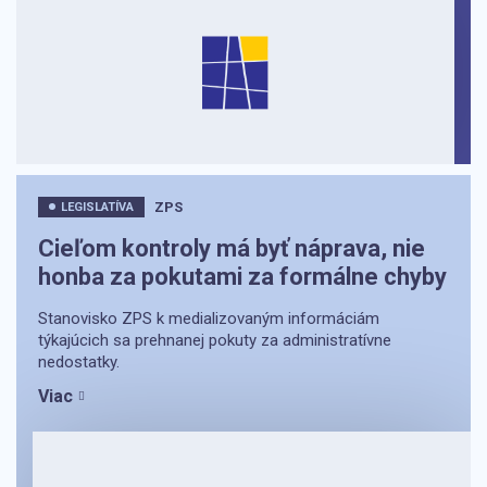
ZPS
LEGISLATÍVA
Cieľom kontroly má byť náprava, nie
honba za pokutami za formálne chyby
Stanovisko ZPS k medializovaným informáciám
týkajúcich sa prehnanej pokuty za administratívne
nedostatky.
Viac