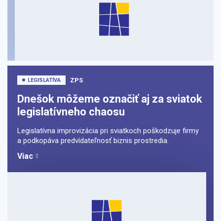
ZPS
LEGISLATÍVA
Dnešok môžeme označiť aj za sviatok
legislatívneho chaosu
Legislatívna improvizácia pri sviatkoch poškodzuje firmy
a podkopáva predvídateľnosť biznis prostredia.
Viac