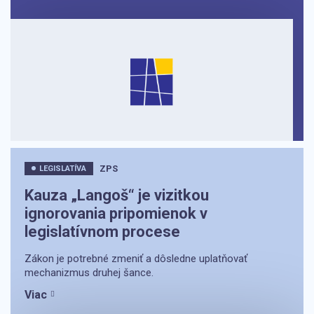
ZPS
LEGISLATÍVA
Kauza „Langoš“ je vizitkou
ignorovania pripomienok v
legislatívnom procese
Zákon je potrebné zmeniť a dôsledne uplatňovať
mechanizmus druhej šance.
Viac