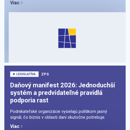
Viac
ZPS
LEGISLATÍVA
Daňový manifest 2026: Jednoduchší
systém a predvídateľné pravidlá
podporia rast
Podnikateľské organizácie vysielajú politikom jasný
signál, čo biznis v oblasti daní skutočne potrebuje.
Viac