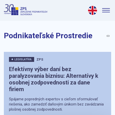
Podnikateľské Prostredie
ZPS
LEGISLATÍVA
Efektívny výber daní bez
paralyzovania biznisu: Alternatívy k
osobnej zodpovednosti za dane
firiem
Spájame popredných expertov s cieľom sformulovať
riešenia, ako zamedziť daňovým únikom bez zavádzania
plošnej osobnej zodpovednosti.