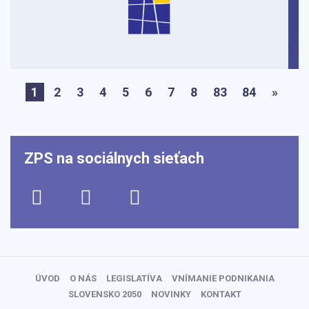
1
2
3
4
5
6
7
8
83
84
»
ZPS na sociálnych sieťach
ÚVOD
O NÁS
LEGISLATÍVA
VNÍMANIE PODNIKANIA
SLOVENSKO 2050
NOVINKY
KONTAKT