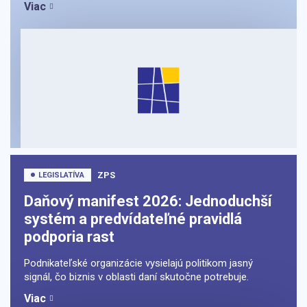
Viac
ZPS
LEGISLATÍVA
Daňový manifest 2026: Jednoduchší
systém a predvídateľné pravidlá
podporia rast
Podnikateľské organizácie vysielajú politikom jasný
signál, čo biznis v oblasti daní skutočne potrebuje.
Viac