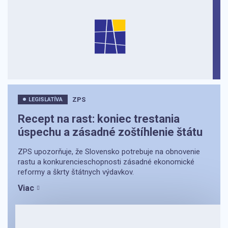
ZPS
LEGISLATÍVA
Recept na rast: koniec trestania
úspechu a zásadné zoštíhlenie štátu
ZPS upozorňuje, že Slovensko potrebuje na obnovenie
rastu a konkurencieschopnosti zásadné ekonomické
reformy a škrty štátnych výdavkov.
Viac