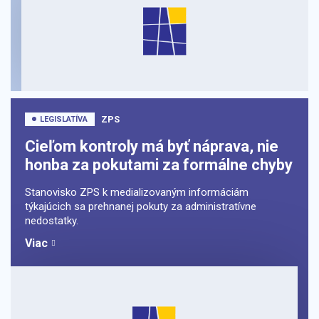
ZPS
LEGISLATÍVA
Cieľom kontroly má byť náprava, nie
honba za pokutami za formálne chyby
Stanovisko ZPS k medializovaným informáciám
týkajúcich sa prehnanej pokuty za administratívne
nedostatky.
Viac