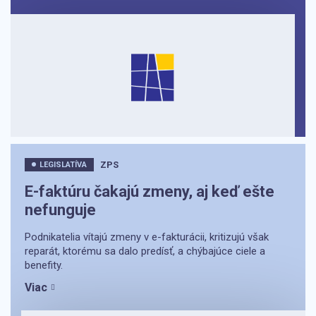
ZPS
LEGISLATÍVA
E-faktúru čakajú zmeny, aj keď ešte
nefunguje
Podnikatelia vítajú zmeny v e-fakturácii, kritizujú však
reparát, ktorému sa dalo predísť, a chýbajúce ciele a
benefity.
Viac