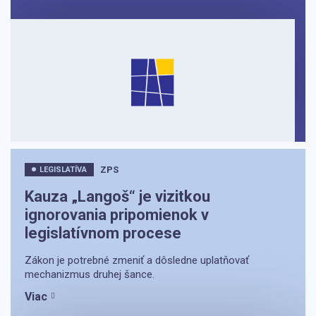
ZPS
LEGISLATÍVA
Kauza „Langoš“ je vizitkou
ignorovania pripomienok v
legislatívnom procese
Zákon je potrebné zmeniť a dôsledne uplatňovať
mechanizmus druhej šance.
Viac