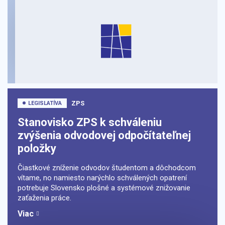
ZPS
LEGISLATÍVA
Stanovisko ZPS k schváleniu
zvýšenia odvodovej odpočítateľnej
položky
Čiastkové zníženie odvodov študentom a dôchodcom
vítame, no namiesto narýchlo schválených opatrení
potrebuje Slovensko plošné a systémové znižovanie
zaťaženia práce.
Viac