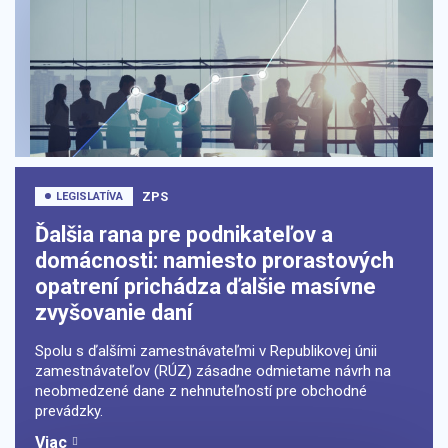
ZPS
LEGISLATÍVA
Ďalšia rana pre podnikateľov a
domácnosti: namiesto prorastových
opatrení prichádza ďalšie masívne
zvyšovanie daní
Spolu s ďalšími zamestnávateľmi v Republikovej únii
zamestnávateľov (RÚZ) zásadne odmietame návrh na
neobmedzené dane z nehnuteľností pre obchodné
prevádzky.
Viac