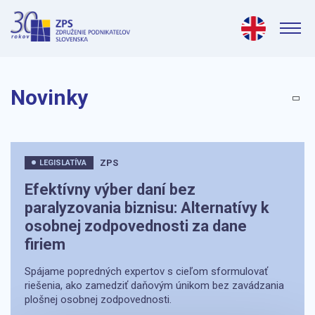
Novinky
ZPS
LEGISLATÍVA
Efektívny výber daní bez
paralyzovania biznisu: Alternatívy k
osobnej zodpovednosti za dane
firiem
Spájame popredných expertov s cieľom sformulovať
riešenia, ako zamedziť daňovým únikom bez zavádzania
plošnej osobnej zodpovednosti.