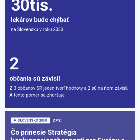
30tis.
lekárov bude chýbať
na Slovensku v roku 2030
2
občania sú závislí
Z 3 občanov SR jeden tvorí hodnoty a 2 sú na ňom závislí.
A tento pomer sa zhoršuje.
ZPS
SLOVENSKO 2050
Čo prinesie Stratégia