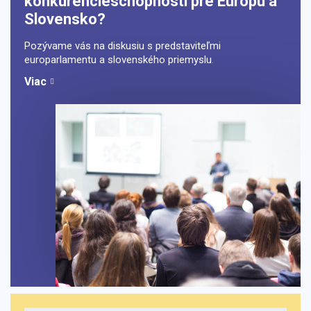
konkurencieschopnosti pre Európu a
Slovensko?
Pozývame vás na diskusiu s predstaviteľmi
europarlamentu a slovenského priemyslu.
Viac