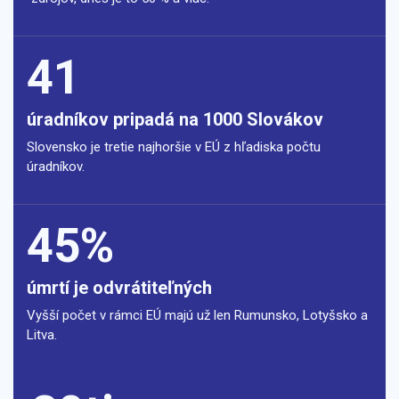
41
úradníkov pripadá na 1000 Slovákov
Slovensko je tretie najhoršie v EÚ z hľadiska počtu
úradníkov.
45%
úmrtí je odvrátiteľných
Vyšší počet v rámci EÚ majú už len Rumunsko, Lotyšsko a
Litva.