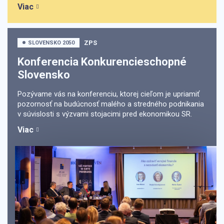
Viac
ZPS
SLOVENSKO 2050
Konferencia Konkurencieschopné
Slovensko
Pozývame vás na konferenciu, ktorej cieľom je upriamiť
pozornosť na budúcnosť malého a stredného podnikania
v súvislosti s výzvami stojacimi pred ekonomikou SR.
Viac