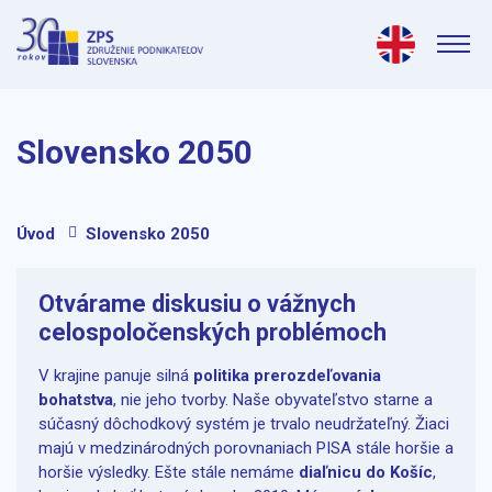
Slovensko 2050
Úvod
Slovensko 2050
Otvárame diskusiu o vážnych
celospoločenských problémoch
V krajine panuje silná
politika prerozdeľovania
bohatstva
, nie jeho tvorby. Naše obyvateľstvo starne a
súčasný dôchodkový systém je trvalo neudržateľný. Žiaci
majú v medzinárodných porovnaniach PISA stále horšie a
horšie výsledky. Ešte stále nemáme
diaľnicu do Košíc
,