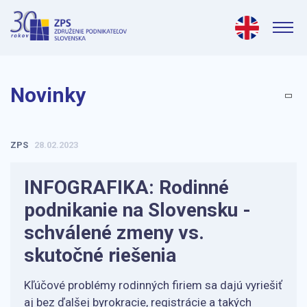
Novinky
ZPS
28.02.2023
INFOGRAFIKA: Rodinné
podnikanie na Slovensku -
schválené zmeny vs.
skutočné riešenia
Kľúčové problémy rodinných firiem sa dajú vyriešiť
aj bez ďalšej byrokracie, registrácie a takých