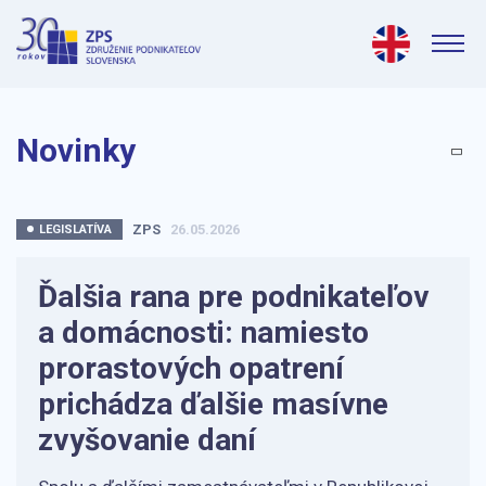
Novinky
ZPS
26.05.2026
LEGISLATÍVA
Ďalšia rana pre podnikateľov
a domácnosti: namiesto
prorastových opatrení
prichádza ďalšie masívne
zvyšovanie daní